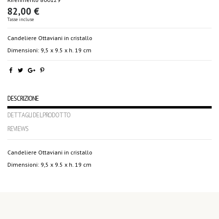
82,00 €
Tasse incluse
Candeliere Ottaviani in cristallo
Dimensioni: 9,5 x 9.5 x h. 19 cm
DESCRIZIONE
DETTAGLI DEL PRODOTTO
REVIEWS
Candeliere Ottaviani in cristallo
Dimensioni: 9,5 x 9.5 x h. 19 cm
No reviews