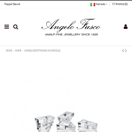
Paypal Secure
Italiano
Wishlist (
0
)
HOME
HOME
CANDELIERE OTTAVIANI IN CRISTALLO