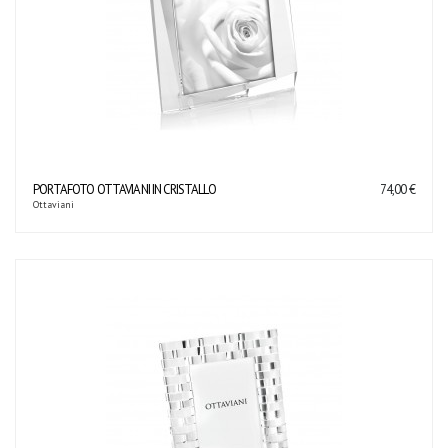
PORTAFOTO OTTAVIANI IN CRISTALLO
74,00 €
Ottaviani