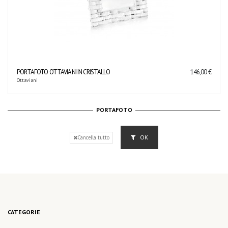
PORTAFOTO OTTAVIANI IN CRISTALLO
146,00 €
Ottaviani
PORTAFOTO
OK
Cancella tutto
CATEGORIE