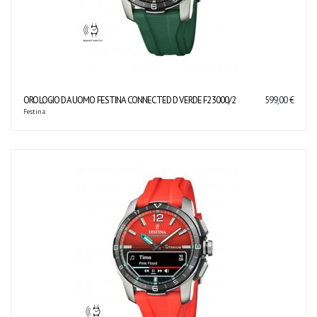
OROLOGIO DA UOMO FESTINA CONNECTED D VERDE F23000/2
599,00 €
Festina