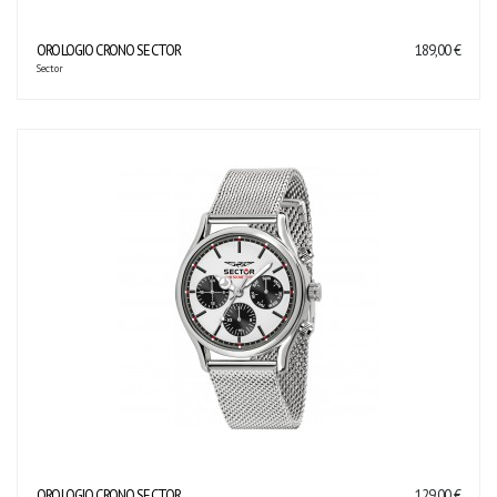
OROLOGIO CRONO SECTOR
189,00 €
Sector
OROLOGIO CRONO SECTOR
129,00 €