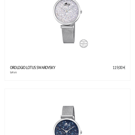
OROLOGIO LOTUS SWAROVSKY
119,00 €
Lotus