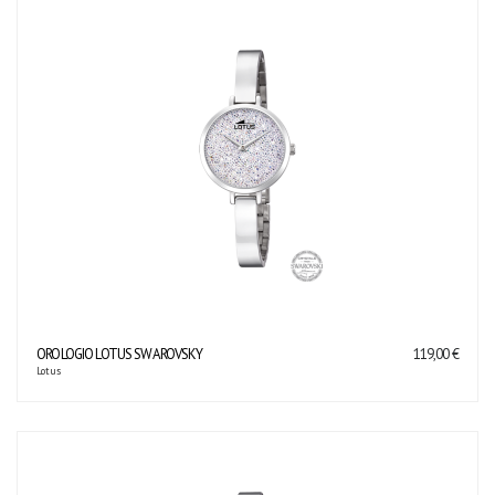
OROLOGIO LOTUS SWAROVSKY
119,00 €
Lotus