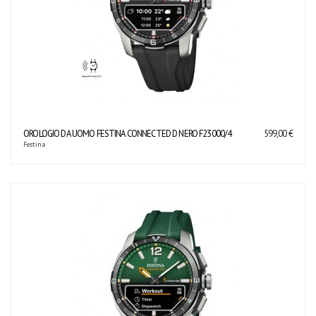
OROLOGIO DA UOMO FESTINA CONNECTED D NERO F23000/4
599,00 €
Festina