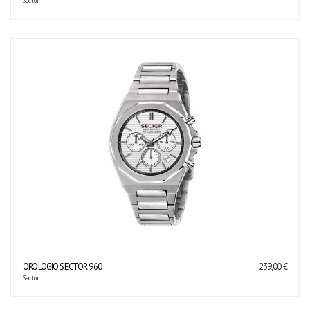
Sector
OROLOGIO SECTOR 960
239,00 €
Sector