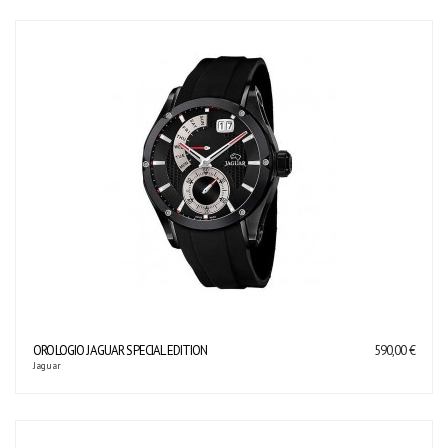
OROLOGIO JAGUAR SPECIAL EDITION
590,00 €
Jaguar