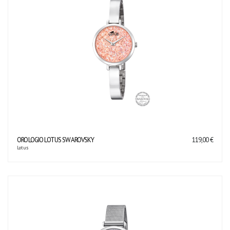
OROLOGIO LOTUS SWAROVSKY
119,00 €
Lotus