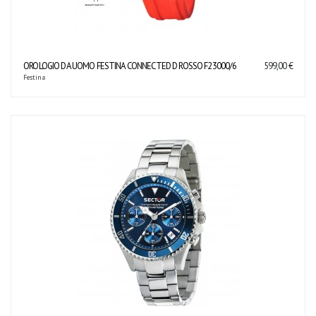
OROLOGIO DA UOMO FESTINA CONNECTED D ROSSO F23000/6
599,00 €
Festina